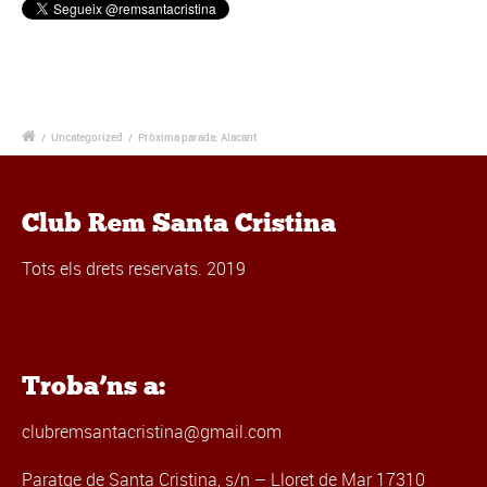
/
Uncategorized
/
Pròxima parada: Alacant
Club Rem Santa Cristina
Tots els drets reservats. 2019
Troba’ns a:
clubremsantacristina@gmail.com
Paratge de Santa Cristina, s/n – Lloret de Mar 17310