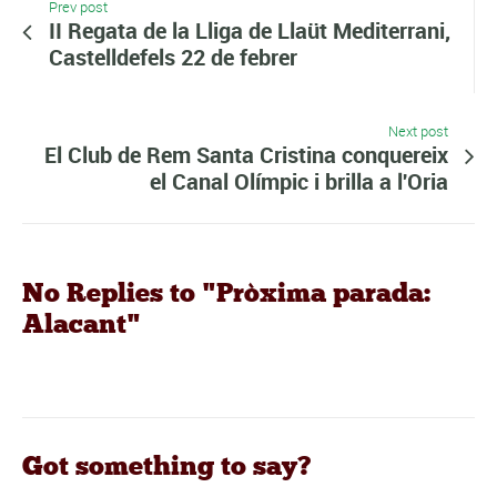
Prev post
II Regata de la Lliga de Llaüt Mediterrani,
Castelldefels 22 de febrer
Next post
El Club de Rem Santa Cristina conquereix
el Canal Olímpic i brilla a l'Oria
No Replies to "Pròxima parada:
Alacant"
Got something to say?