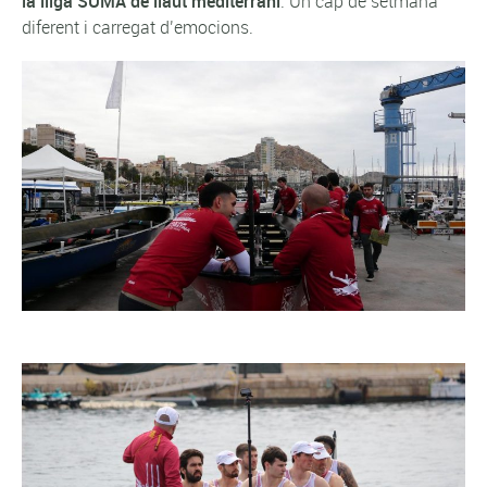
la lliga SUMA de llaüt mediterrani
. Un cap de setmana
diferent i carregat d’emocions.